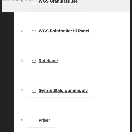
WGS Granulatsluse
WGS Pointtæller til Padel
Ridebane
Gym & Stald gummigulv
Priser